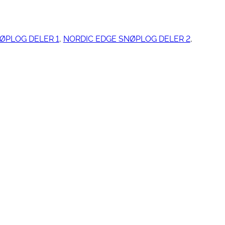
ØPLOG DELER 1
, 
NORDIC EDGE SNØPLOG DELER 2
, 
ngjøring