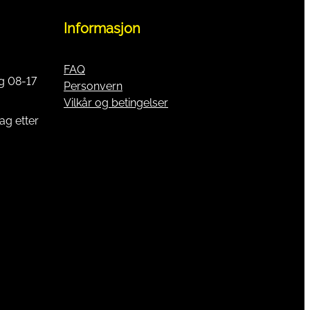
Informasjon
FAQ
g 08-17
Personvern
Vilkår og betingelser
ag etter