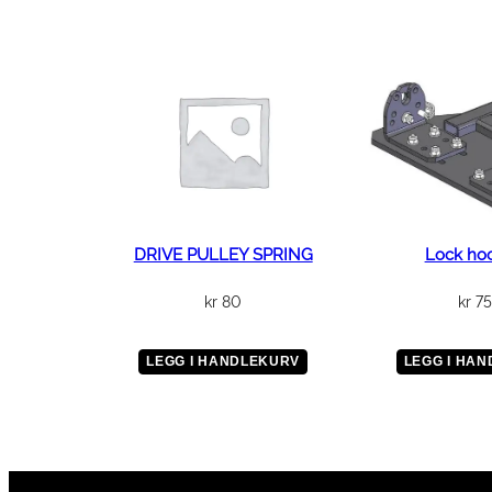
DRIVE PULLEY SPRING
Lock hoo
kr
80
kr
7
LEGG I HANDLEKURV
LEGG I HA