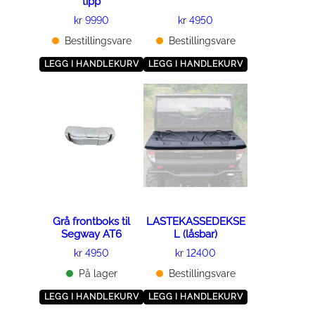
tipp
kr
9990
kr
4950
Bestillingsvare
Bestillingsvare
LEGG I HANDLEKURV
LEGG I HANDLEKURV
Grå frontboks til
LASTEKASSEDEKSE
Segway AT6
L (låsbar)
kr
4950
kr
12400
På lager
Bestillingsvare
LEGG I HANDLEKURV
LEGG I HANDLEKURV