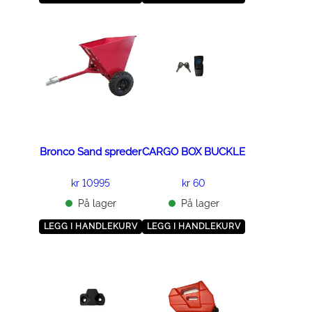
Bronco Sand spreder
CARGO BOX BUCKLE
kr
10995
kr
60
På lager
På lager
LEGG I HANDLEKURV
LEGG I HANDLEKURV