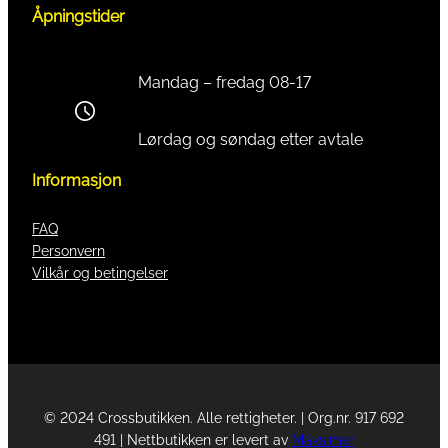
Åpningstider
Mandag – fredag 08-17
Lørdag og søndag etter avtale
Informasjon
FAQ
Personvern
Vilkår og betingelser
© 2024 Crossbutikken. Alle rettigheter. | Org.nr. 917 692
491 | Nettbutikken er levert av
Maksimer