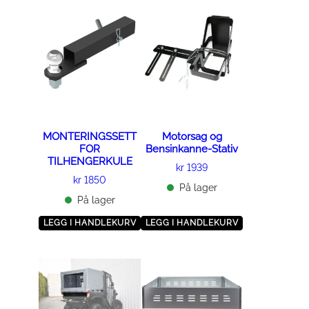
MONTERINGSSETT
Motorsag og
FOR
Bensinkanne-Stativ
TILHENGERKULE
kr
1939
kr
1850
På lager
På lager
LEGG I HANDLEKURV
LEGG I HANDLEKURV