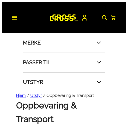
Hopp
til
innhold
MERKE
PASSER TIL
UTSTYR
Hjem
/
Utstyr
/ Oppbevaring & Transport
Oppbevaring &
Transport