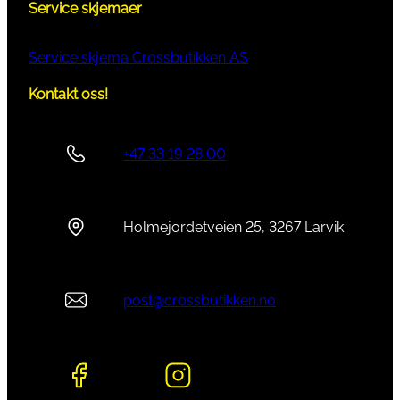
Service skjemaer
Service skjema Crossbutikken AS
Kontakt oss!
+47 33 19 28 00
Holmejordetveien 25, 3267 Larvik
post@crossbutikken.no