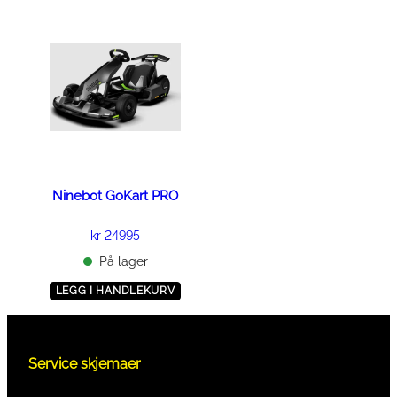
Ninebot GoKart PRO
kr
24995
På lager
LEGG I HANDLEKURV
Service skjemaer