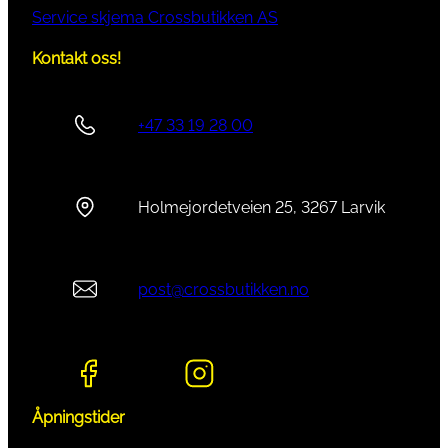
Service skjema Crossbutikken AS
Kontakt oss!
+47 33 19 28 00
Holmejordetveien 25, 3267 Larvik
post@crossbutikken.no
Åpningstider