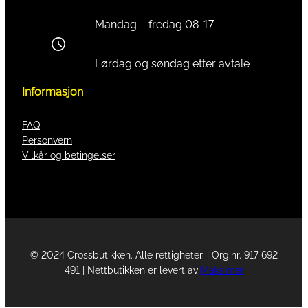
Mandag – fredag 08-17
Lørdag og søndag etter avtale
Informasjon
FAQ
Personvern
Vilkår og betingelser
© 2024 Crossbutikken. Alle rettigheter. | Org.nr. 917 692
491 | Nettbutikken er levert av
Maksimer