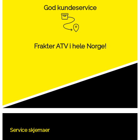
God kundeservice
Frakter ATV i hele Norge!
Service skjemaer