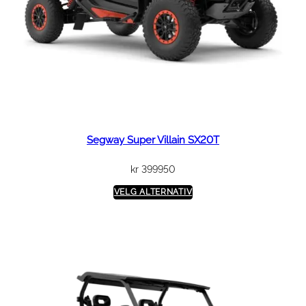
Segway Super Villain SX20T
kr
399950
VELG ALTERNATIV