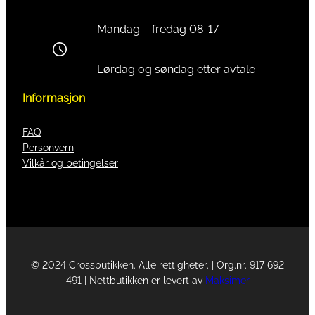
Mandag – fredag 08-17
Lørdag og søndag etter avtale
Informasjon
FAQ
Personvern
Vilkår og betingelser
© 2024 Crossbutikken. Alle rettigheter. | Org.nr. 917 692
491 | Nettbutikken er levert av
Maksimer