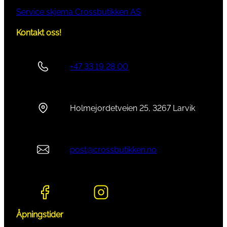
Service skjema Crossbutikken AS
Kontakt oss!
+47 33 19 28 00
Holmejordetveien 25, 3267 Larvik
post@crossbutikken.no
Åpningstider