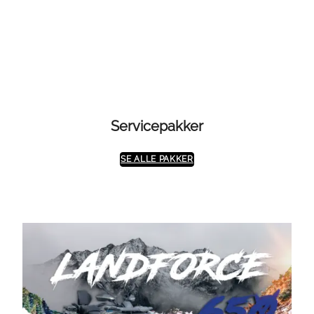
kr 99950
Servicepakker
SE ALLE PAKKER