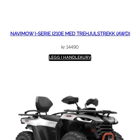
NAVIMOW I-SERIE I210E MED TREHJULSTREKK (AWD)
kr
14490
LEGG I HANDLEKURV