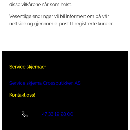
disse vilkårene når som helst.
Vesentlige endringer vil bli informert om på vår
nettside og gjennom e-post til registrerte kunder.
Service skjemaer
Service skjema Crossbutikken AS
Kontakt oss!
+47 33 19 28 00