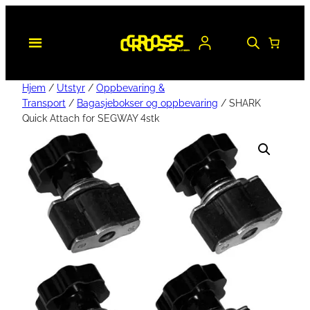
Hjem
/
Utstyr
/
Oppbevaring &
Transport
/
Bagasjebokser og oppbevaring
/ SHARK
Quick Attach for SEGWAY 4stk