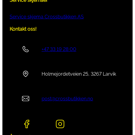
Service skjemaer
Service skjema Crossbutikken AS
Kontakt oss!
+47 33 19 28 00
Holmejordetveien 25, 3267 Larvik
post@crossbutikken.no