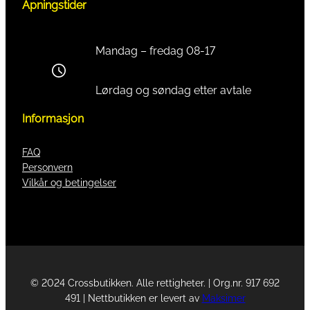
Åpningstider
Mandag – fredag 08-17
Lørdag og søndag etter avtale
Informasjon
FAQ
Personvern
Vilkår og betingelser
© 2024 Crossbutikken. Alle rettigheter. | Org.nr. 917 692
491 | Nettbutikken er levert av
Maksimer