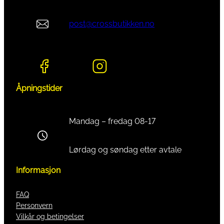
post@crossbutikken.no
Åpningstider
Mandag – fredag 08-17
Lørdag og søndag etter avtale
Informasjon
FAQ
Personvern
Vilkår og betingelser