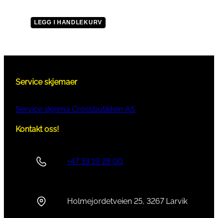
LEGG I HANDLEKURV
Service skjemaer
Service skjema Crossbutikken AS
Kontakt oss!
+47 33 19 28 00
Holmejordetveien 25, 3267 Larvik