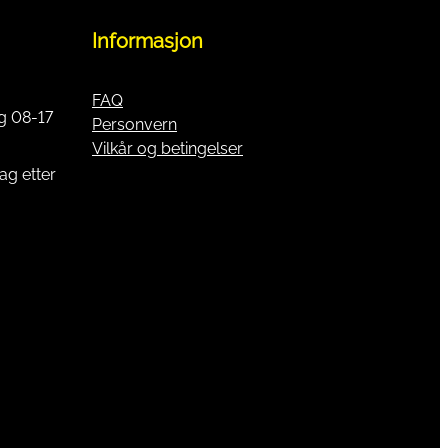
Informasjon
FAQ
g 08-17
Personvern
Vilkår og betingelser
ag etter