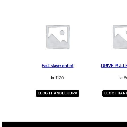
Fast skive enhet
DRIVE PULL
kr
1120
kr
8
LEGG I HANDLEKURV
LEGG I HA