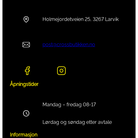
Holmejordetveien 25, 3267 Larvik
post@crossbutikken.no
Åpningstider
Mandag – fredag 08-17
Lørdag og søndag etter avtale
Informasjon