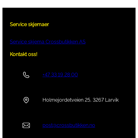
Service skjemaer
Service skjema Crossbutikken AS
Kontakt oss!
+47 33 19 28 00
Holmejordetveien 25, 3267 Larvik
post@crossbutikken.no