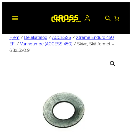
Hjem
/
Delekatalog
/
ACCESSS
/
Xtreme Enduro 450
EFI
/
Vannpumpe (ACCESS 450)
/ Skive, Skålformet –
6.3x13x0.9