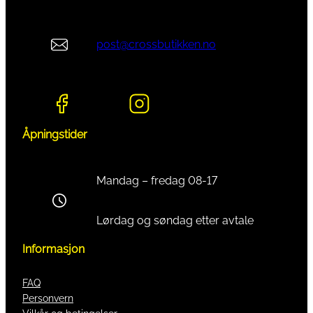
post@crossbutikken.no
Åpningstider
Mandag – fredag 08-17
Lørdag og søndag etter avtale
Informasjon
FAQ
Personvern