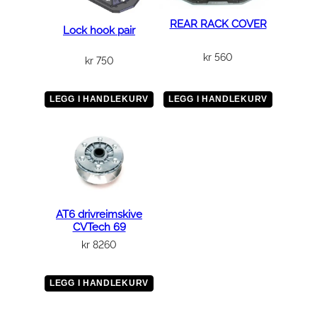
REAR RACK COVER
Lock hook pair
kr
560
kr
750
LEGG I HANDLEKURV
LEGG I HANDLEKURV
AT6 drivreimskive
CVTech 69
kr
8260
LEGG I HANDLEKURV