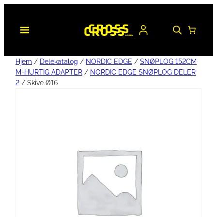
Hjem
/
Delekatalog
/
NORDIC EDGE
/
SNØPLOG 152CM
M-HURTIG ADAPTER
/
NORDIC EDGE SNØPLOG DELER
2
/ Skive Ø16