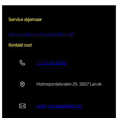
Service skjemaer
Service skjema Crossbutikken AS
Kontakt oss!
+47 33 19 28 00
Holmejordetveien 25, 3267 Larvik
post@crossbutikken.no