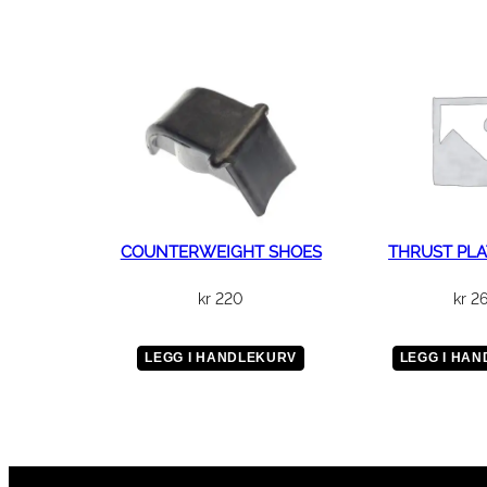
COUNTERWEIGHT SHOES
THRUST PLA
kr
220
kr
2
LEGG I HANDLEKURV
LEGG I HA