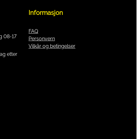
Informasjon
FAQ
g 08-17
Personvern
Vilkår og betingelser
ag etter