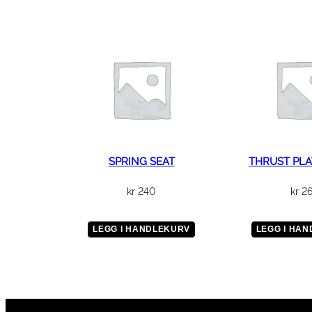
SPRING SEAT
THRUST PLA
kr
240
kr
2
LEGG I HANDLEKURV
LEGG I HA