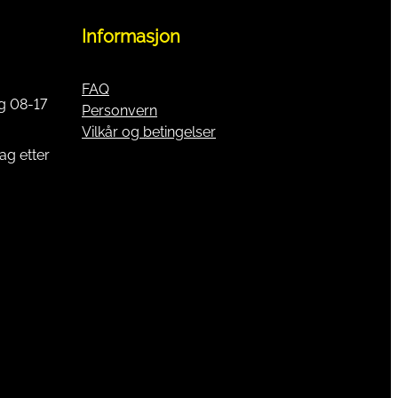
Informasjon
FAQ
g 08-17
Personvern
Vilkår og betingelser
ag etter