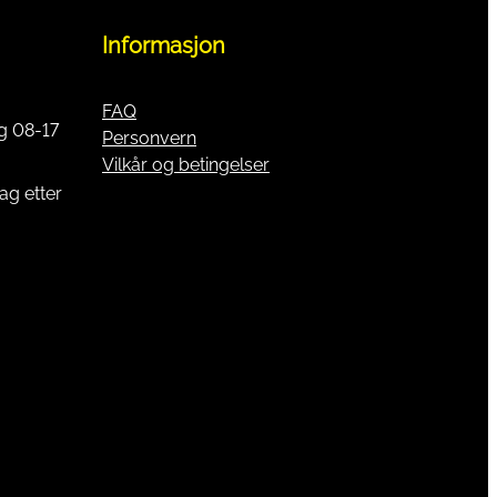
Informasjon
FAQ
g 08-17
Personvern
Vilkår og betingelser
ag etter