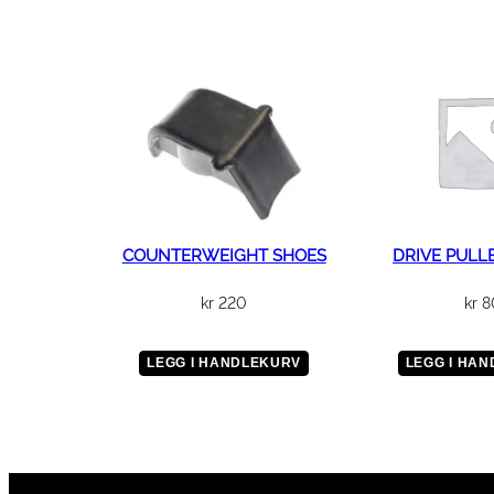
COUNTERWEIGHT SHOES
DRIVE PULL
kr
220
kr
8
LEGG I HANDLEKURV
LEGG I HA