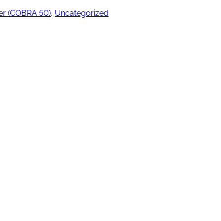
ler (COBRA 50)
, 
Uncategorized
ngjøring