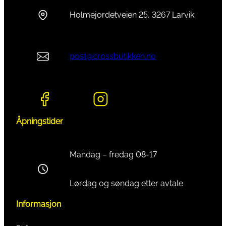
Holmejordetveien 25, 3267 Larvik
post@crossbutikken.no
Åpningstider
Mandag – fredag 08-17
Lørdag og søndag etter avtale
Informasjon