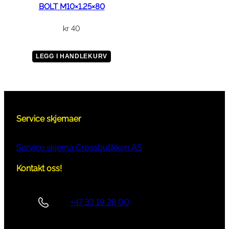
BOLT M10×1.25×80
kr
40
LEGG I HANDLEKURV
Service skjemaer
Service skjema Crossbutikken AS
Kontakt oss!
+47 33 19 28 00