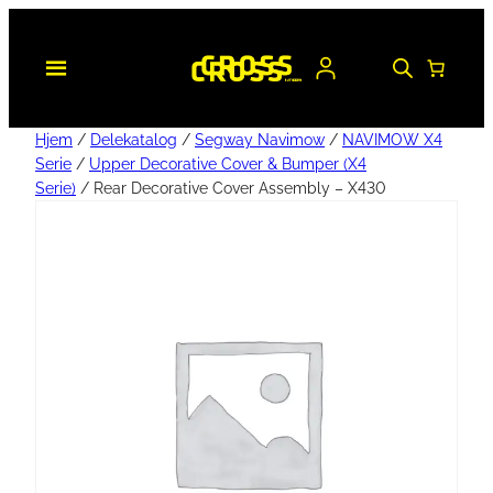
Hjem
/
Delekatalog
/
Segway Navimow
/
NAVIMOW X4
Serie
/
Upper Decorative Cover & Bumper (X4
Serie)
/ Rear Decorative Cover Assembly – X430