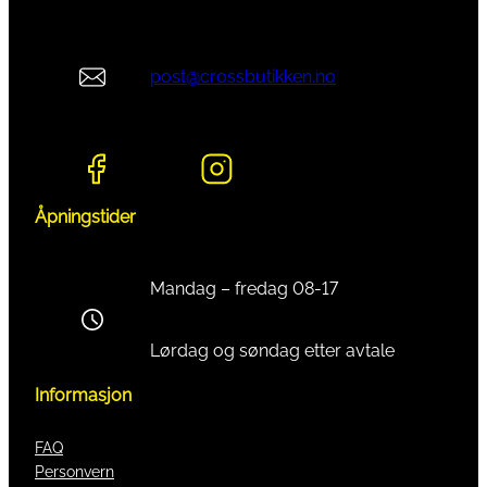
post@crossbutikken.no
Åpningstider
Mandag – fredag 08-17
Lørdag og søndag etter avtale
Informasjon
FAQ
Personvern