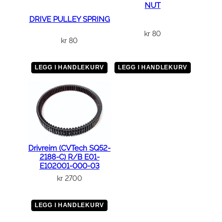
NUT
DRIVE PULLEY SPRING
kr
80
kr
80
LEGG I HANDLEKURV
LEGG I HANDLEKURV
Drivreim (CVTech SQ52-
2188-C) R/B E01-
E102001-000-03
kr
2700
LEGG I HANDLEKURV