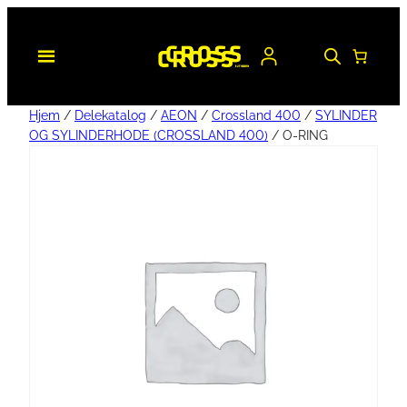
Hjem
/
Delekatalog
/
AEON
/
Crossland 400
/
SYLINDER
OG SYLINDERHODE (CROSSLAND 400)
/ O-RING