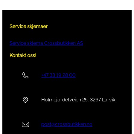
Service skjemaer
Service skjema Crossbutikken AS
Kontakt oss!
+47 33 19 28 00
Holmejordetveien 25, 3267 Larvik
post@crossbutikken.no