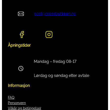
post@crossbutikken.no
Åpningstider
Mandag – fredag 08-17
Lørdag og søndag etter avtale
Informasjon
FAQ
Personvern
Vilkår og betingelser