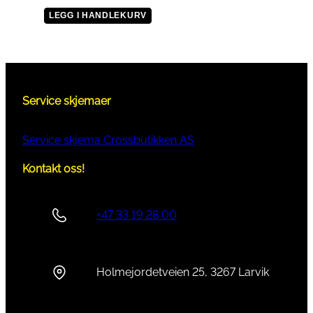
LEGG I HANDLEKURV
Service skjemaer
Service skjema Crossbutikken AS
Kontakt oss!
+47 33 19 28 00
Holmejordetveien 25, 3267 Larvik