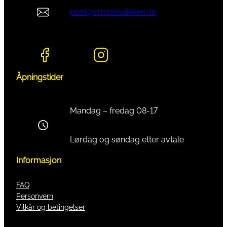
post@crossbutikken.no
Åpningstider
Mandag – fredag 08-17
Lørdag og søndag etter avtale
Informasjon
FAQ
Personvern
Vilkår og betingelser