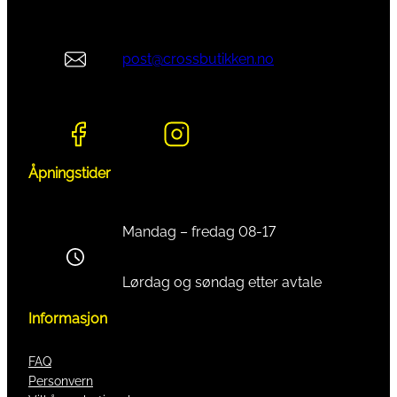
post@crossbutikken.no
Åpningstider
Mandag – fredag 08-17
Lørdag og søndag etter avtale
Informasjon
FAQ
Personvern