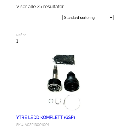
Viser alle 25 resultater
Ref.nr
1
YTRE LEDD KOMPLETT (GSP)
SKU: A02P13001001