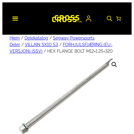
Hjem
/
Delekatalog
/
Segway Powersports
Deler
/
VILLAIN SX10 S3
/
FORHJULSFJÆRING (EU-
VERSJON) (SSV)
/ HEX FLANGE BOLT M12×1.25×320