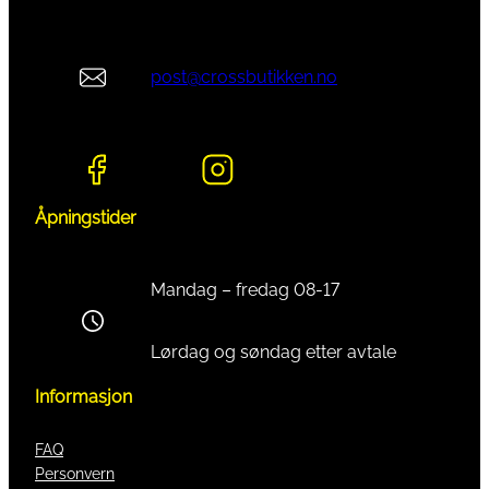
post@crossbutikken.no
Åpningstider
Mandag – fredag 08-17
Lørdag og søndag etter avtale
Informasjon
FAQ
Personvern