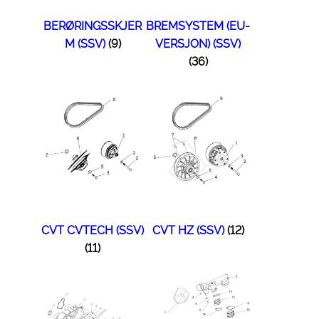
BERØRINGSSKJER
BREMSYSTEM (EU-
M (SSV)
(9)
VERSJON) (SSV)
(36)
CVT CVTECH (SSV)
CVT HZ (SSV)
(12)
(11)