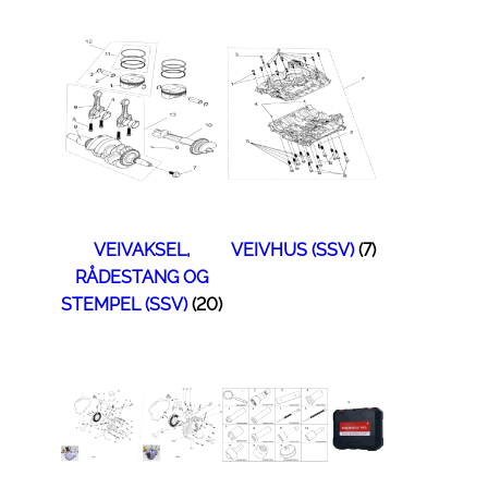
VEIVAKSEL,
VEIVHUS (SSV)
(7)
RÅDESTANG OG
STEMPEL (SSV)
(20)