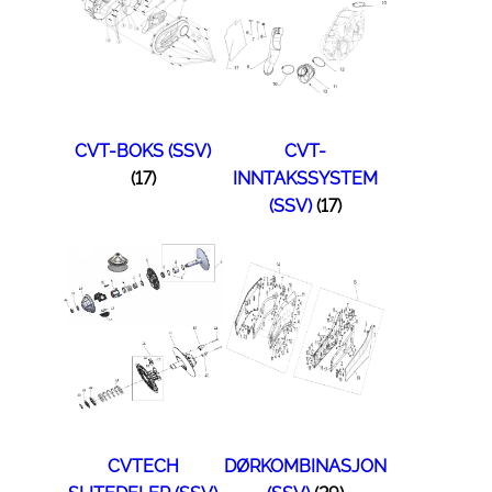
CVT-BOKS (SSV)
CVT-
(17)
INNTAKSSYSTEM
(SSV)
(17)
CVTECH
DØRKOMBINASJON