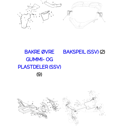
BAKRE ØVRE
BAKSPEIL (SSV)
(2)
GUMMI- OG
PLASTDELER (SSV)
(9)