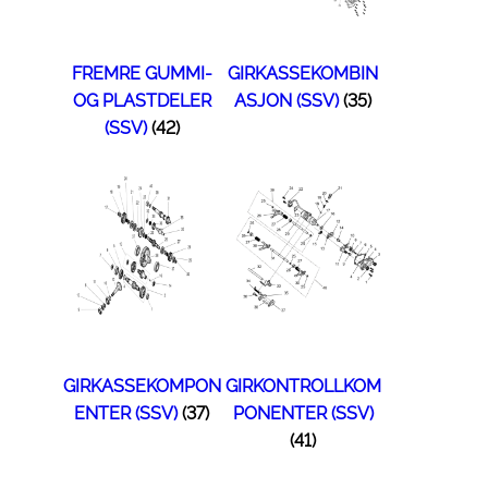
FREMRE GUMMI-
GIRKASSEKOMBIN
OG PLASTDELER
ASJON (SSV)
(35)
(SSV)
(42)
GIRKASSEKOMPON
GIRKONTROLLKOM
ENTER (SSV)
(37)
PONENTER (SSV)
(41)