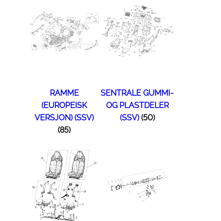
RAMME
SENTRALE GUMMI-
(EUROPEISK
OG PLASTDELER
VERSJON) (SSV)
(SSV)
(50)
(85)