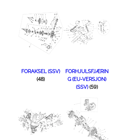
FORAKSEL (SSV)
FORHJULSFJÆRIN
(48)
G (EU-VERSJON)
(SSV)
(59)