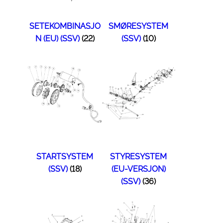
SETEKOMBINASJO
SMØRESYSTEM
N (EU) (SSV)
(22)
(SSV)
(10)
STARTSYSTEM
STYRESYSTEM
(SSV)
(18)
(EU-VERSJON)
(SSV)
(36)