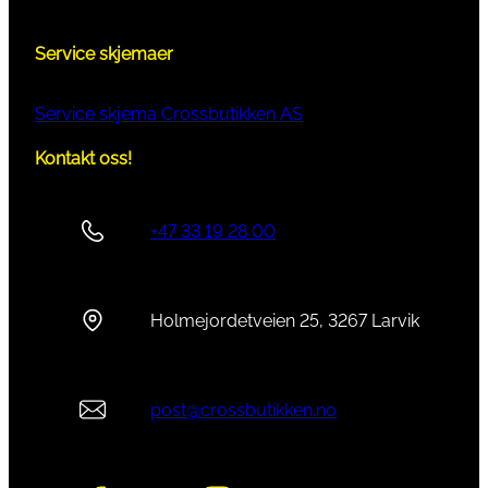
Service skjemaer
Service skjema Crossbutikken AS
Kontakt oss!
+47 33 19 28 00
Holmejordetveien 25, 3267 Larvik
post@crossbutikken.no