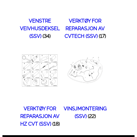
VENSTRE
VERKTØY FOR
VEIVHUSDEKSEL
REPARASJON AV
(SSV)
(34)
CVTECH (SSV)
(17)
VERKTØY FOR
VINSJMONTERING
REPARASJON AV
(SSV)
(22)
HZ CVT (SSV)
(18)