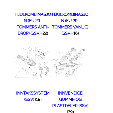
HJULKOMBINASJO
HJULKOMBINASJO
N (EU 29-
N (EU 29-
TOMMERS ANTI-
TOMMERS VANLIG)
DROP) (SSV)
(22)
(SSV)
(16)
INNTAKSSYSTEM
INNVENDIGE
(SSV)
(19)
GUMMI- OG
PLASTDELER (SSV)
(39)