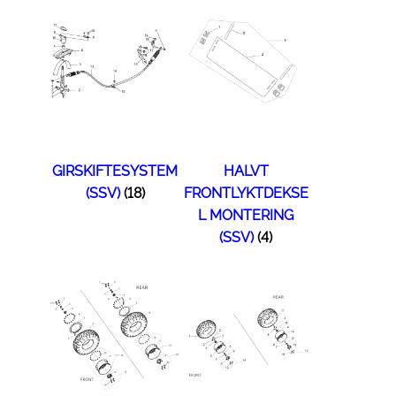
GIRSKIFTESYSTEM
HALVT
(SSV)
(18)
FRONTLYKTDEKSE
L MONTERING
(SSV)
(4)