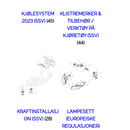
KJØLESYSTEM
KLISTREMERKER &
2023 (SSV)
(45)
TILBEHØR /
VERKTØY PÅ
KJØRETØY (SSV)
(44)
KRAFTINSTALLASJ
LAMPESETT
ON (SSV)
(28)
(EUROPEISKE
REGULASJONER)