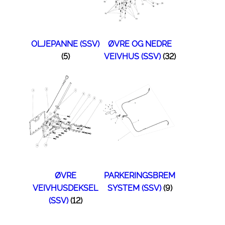
OLJEPANNE (SSV)
ØVRE OG NEDRE
(5)
VEIVHUS (SSV)
(32)
ØVRE
PARKERINGSBREM
VEIVHUSDEKSEL
SYSTEM (SSV)
(9)
(SSV)
(12)