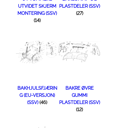
UTVIDET SKJERM
PLASTDELER (SSV)
MONTERING (SSV)
(27)
(14)
BAKHJULSFJÆRIN
BAKRE ØVRE
G (EU-VERSJON)
GUMMI
(SSV)
(46)
PLASTDELER (SSV)
(12)