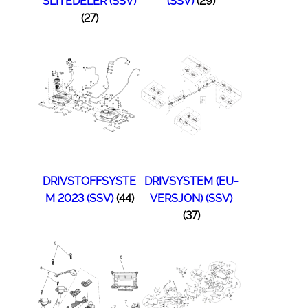
SLITEDELER (SSV)
(SSV)
(29)
(27)
DRIVSTOFFSYSTE
DRIVSYSTEM (EU-
M 2023 (SSV)
(44)
VERSJON) (SSV)
(37)