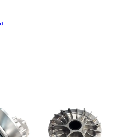
ed
ngjøring