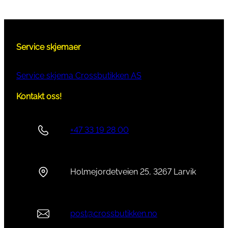
Service skjemaer
Service skjema Crossbutikken AS
Kontakt oss!
+47 33 19 28 00
Holmejordetveien 25, 3267 Larvik
post@crossbutikken.no