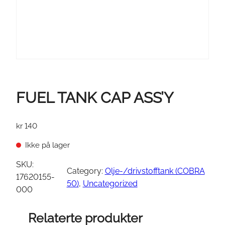
FUEL TANK CAP ASS’Y
kr
140
Ikke på lager
SKU:
Category:
Olje-/drivstofftank (COBRA
17620155-
50)
, 
Uncategorized
000
Relaterte produkter