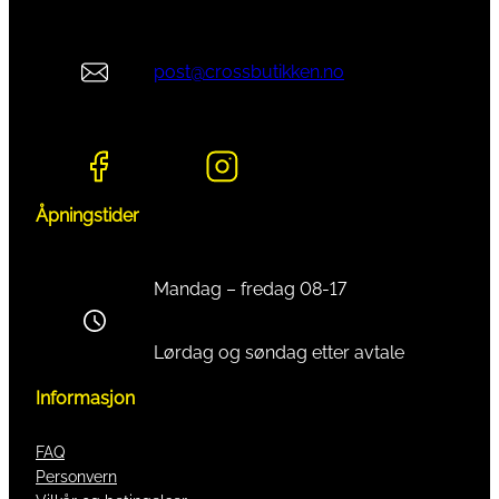
post@crossbutikken.no
Åpningstider
Mandag – fredag 08-17
Lørdag og søndag etter avtale
Informasjon
FAQ
Personvern