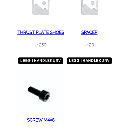
THRUST PLATE SHOES
SPACER
kr
260
kr
20
LEGG I HANDLEKURV
LEGG I HANDLEKURV
SCREW M4×8