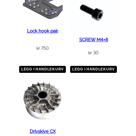
Lock hook pair
SCREW M4×8
kr
750
kr
30
LEGG I HANDLEKURV
LEGG I HANDLEKURV
Drivskive CX