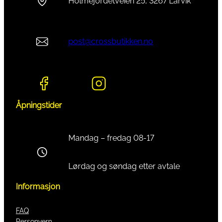
Holmejordetveien 25, 3267 Larvik
post@crossbutikken.no
Åpningstider
Mandag – fredag 08-17
Lørdag og søndag etter avtale
Informasjon
FAQ
Personvern