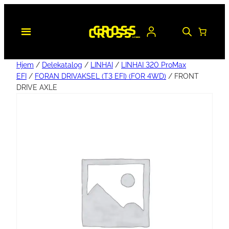
Hjem
/
Delekatalog
/
LINHAI
/
LINHAI 320 ProMax
EFI
/
FORAN DRIVAKSEL (T3 EFI) (FOR 4WD)
/ FRONT
DRIVE AXLE