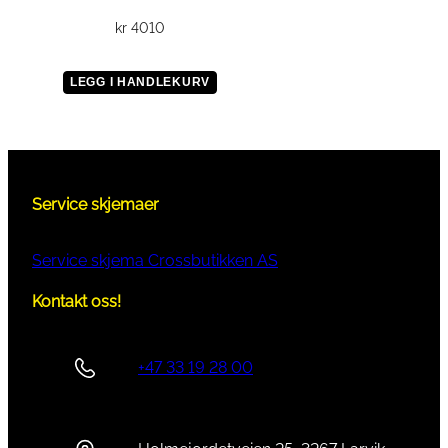
kr
4010
LEGG I HANDLEKURV
Service skjemaer
Service skjema Crossbutikken AS
Kontakt oss!
+47 33 19 28 00