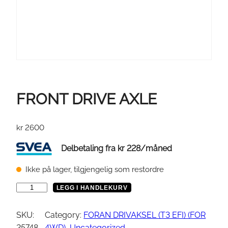
FRONT DRIVE AXLE
kr
2600
Delbetaling fra
kr
228
/måned
Ikke på lager, tilgjengelig som restordre
F
LEGG I HANDLEKURV
R
O
SKU:
Category:
FORAN DRIVAKSEL (T3 EFI) (FOR
N
25748
4WD)
, 
Uncategorized