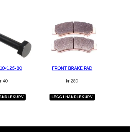
10×1.25×80
FRONT BRAKE PAD
r
40
kr
280
HANDLEKURV
LEGG I HANDLEKURV