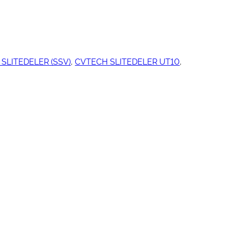
ngjøring
SLITEDELER (SSV)
, 
CVTECH SLITEDELER UT10
, 