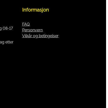
Informasjon
FAQ
g 08-17
Personvern
Vilkår og betingelser
ag etter