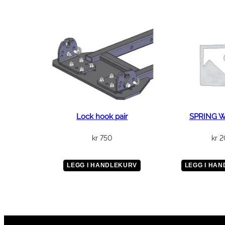
Lock hook pair
SPRING 
kr
750
kr
2
LEGG I HANDLEKURV
LEGG I HA