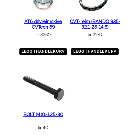
AT6 drivreimskive
CVT-reim (BANDO 935-
CVTech 69
32.1-26-14.6)
kr
8260
kr
2170
LEGG I HANDLEKURV
LEGG I HANDLEKURV
BOLT M10×1.25×80
kr
40