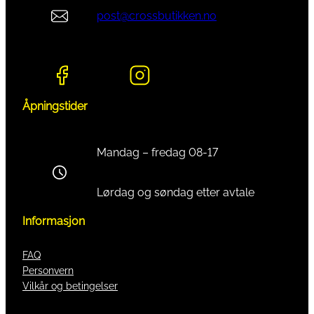
post@crossbutikken.no
Åpningstider
Mandag – fredag 08-17
Lørdag og søndag etter avtale
Informasjon
FAQ
Personvern
Vilkår og betingelser