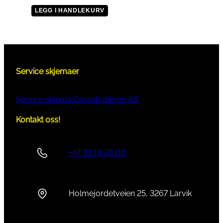
LEGG I HANDLEKURV
Service skjemaer
Service skjema Crossbutikken AS
Kontakt oss!
+47 33 19 28 00
Holmejordetveien 25, 3267 Larvik