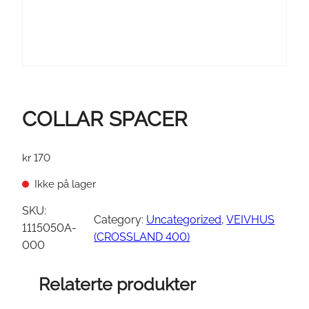
COLLAR SPACER
kr
170
Ikke på lager
SKU:
Category:
Uncategorized
, 
VEIVHUS
1115050A-
(CROSSLAND 400)
000
Relaterte produkter