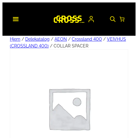
Hjem
/
Delekatalog
/
AEON
/
Crossland 400
/
VEIVHUS
(CROSSLAND 400)
/ COLLAR SPACER