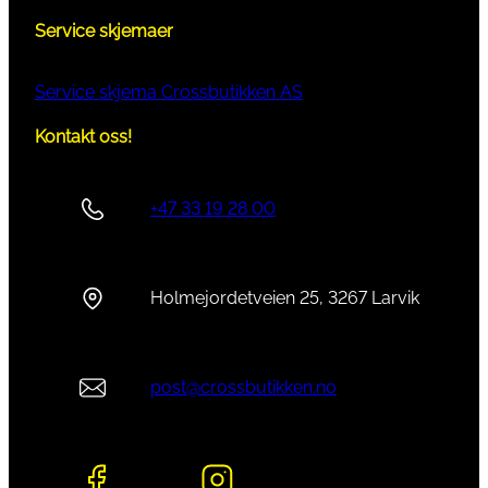
Service skjemaer
Service skjema Crossbutikken AS
Kontakt oss!
+47 33 19 28 00
Holmejordetveien 25, 3267 Larvik
post@crossbutikken.no