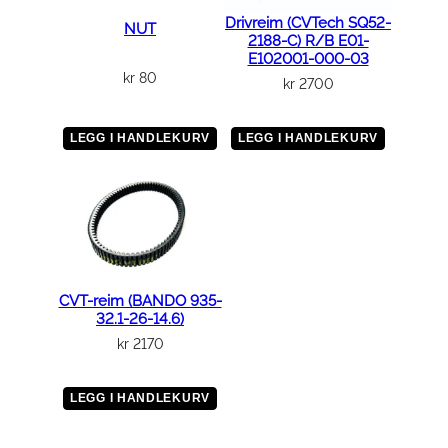
Drivreim (CVTech SQ52-
NUT
2188-C) R/B E01-
E102001-000-03
kr
80
kr
2700
LEGG I HANDLEKURV
LEGG I HANDLEKURV
CVT-reim (BANDO 935-
32.1-26-14.6)
kr
2170
LEGG I HANDLEKURV