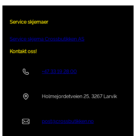
Service skjemaer
Service skjema Crossbutikken AS
Kontakt oss!
+47 33 19 28 00
Holmejordetveien 25, 3267 Larvik
post@crossbutikken.no