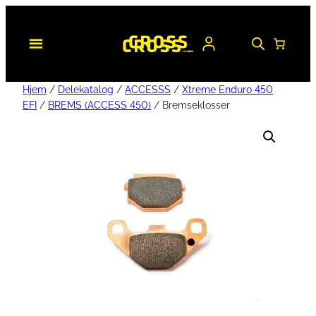
Hjem
/
Delekatalog
/
ACCESSS
/
Xtreme Enduro 450
EFI
/
BREMS (ACCESS 450)
/ Bremseklosser