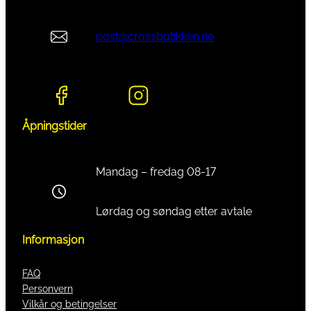
post@crossbutikken.no
Åpningstider
Mandag – fredag 08-17
Lørdag og søndag etter avtale
Informasjon
FAQ
Personvern
Vilkår og betingelser