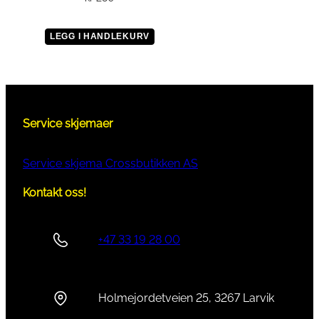
LEGG I HANDLEKURV
Service skjemaer
Service skjema Crossbutikken AS
Kontakt oss!
+47 33 19 28 00
Holmejordetveien 25, 3267 Larvik