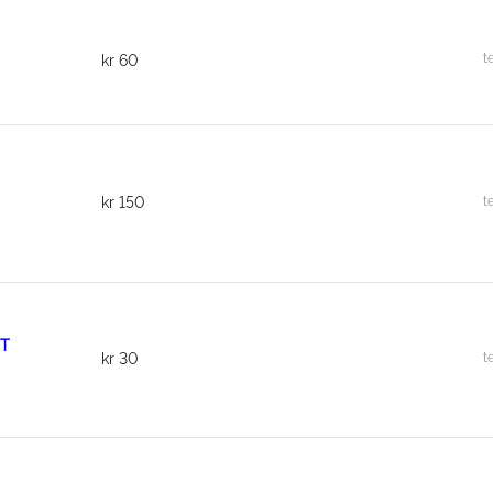
t
kr
60
t
kr
150
ET
t
kr
30