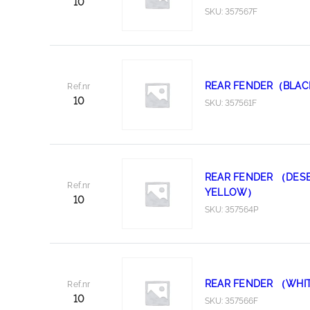
10
SKU: 357567F
REAR FENDER（BLA
Ref.nr
10
SKU: 357561F
REAR FENDER （DES
Ref.nr
YELLOW）
10
SKU: 357564P
REAR FENDER （WHI
Ref.nr
10
SKU: 357566F