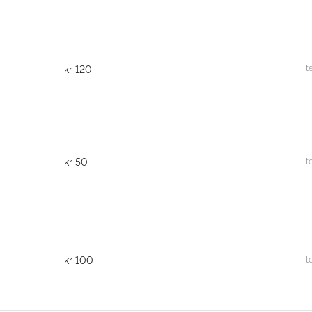
t
kr
120
t
kr
50
t
kr
100