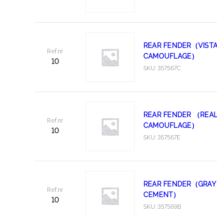
REAR FENDER（VIST
Ref.nr
CAMOUFLAGE）
10
SKU: 357567C
REAR FENDER （REAL
Ref.nr
CAMOUFLAGE）
10
SKU: 357567E
REAR FENDER（GRAY
Ref.nr
CEMENT）
10
SKU: 357569B