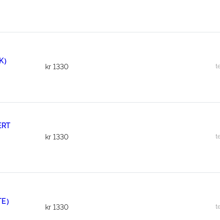
CK）
t
kr
1330
ERT
t
kr
1330
TE）
t
kr
1330