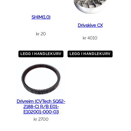
SHIM(1.0)
Drivskive CX
kr
20
kr
4010
LEGG I HANDLEKURV
LEGG I HANDLEKURV
Drivreim (CVTech SQ52-
2188-C) R/B E01-
E102001-000-03
kr
2700