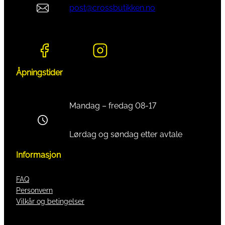
post@crossbutikken.no
Åpningstider
Mandag – fredag 08-17
Lørdag og søndag etter avtale
Informasjon
FAQ
Personvern
Vilkår og betingelser