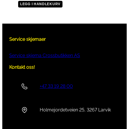
LEGG I HANDLEKURV
Service skjemaer
Service skjema Crossbutikken AS
Kontakt oss!
+47 33 19 28 00
Holmejordetveien 25, 3267 Larvik