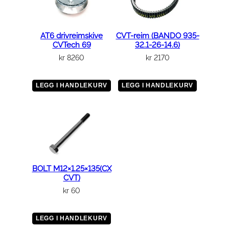
AT6 drivreimskive
CVT-reim (BANDO 935-
CVTech 69
32.1-26-14.6)
kr
8260
kr
2170
LEGG I HANDLEKURV
LEGG I HANDLEKURV
BOLT M12×1.25×135(CX
CVT)
kr
60
LEGG I HANDLEKURV