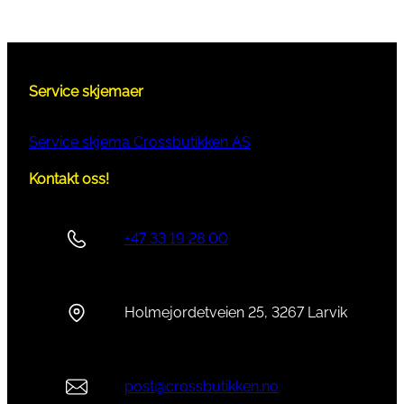
Service skjemaer
Service skjema Crossbutikken AS
Kontakt oss!
+47 33 19 28 00
Holmejordetveien 25, 3267 Larvik
post@crossbutikken.no