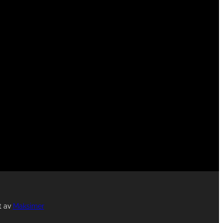
rt av
Maksimer