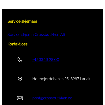
Service skjemaer
Service skjema Crossbutikken AS
Kontakt oss!
+47 33 19 28 00
Holmejordetveien 25, 3267 Larvik
post@crossbutikken.no