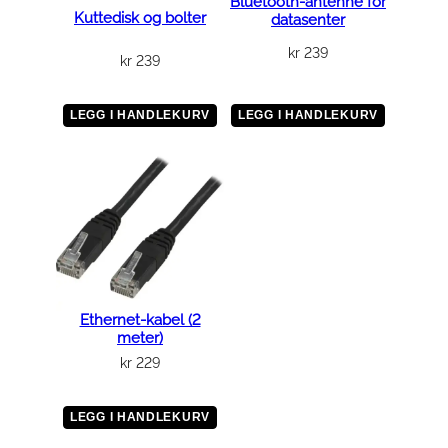
Bluetooth-antenne for
Kuttedisk og bolter
datasenter
kr
239
kr
239
LEGG I HANDLEKURV
LEGG I HANDLEKURV
Ethernet-kabel (2
meter)
kr
229
LEGG I HANDLEKURV