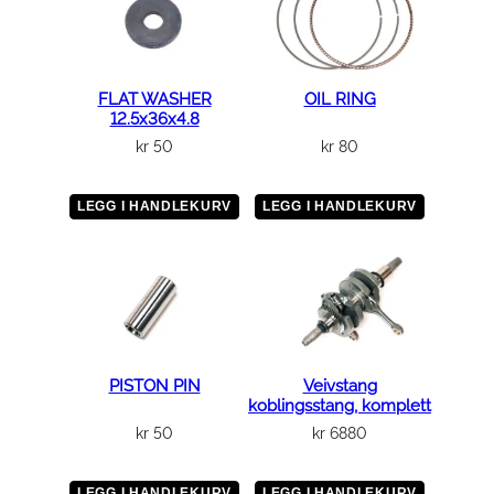
FLAT WASHER
OIL RING
12.5x36x4.8
kr
50
kr
80
LEGG I HANDLEKURV
LEGG I HANDLEKURV
PISTON PIN
Veivstang
koblingsstang, komplett
kr
50
kr
6880
LEGG I HANDLEKURV
LEGG I HANDLEKURV