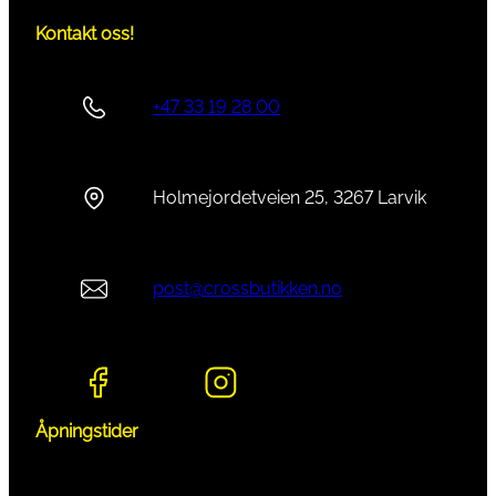
Kontakt oss!
+47 33 19 28 00
Holmejordetveien 25, 3267 Larvik
post@crossbutikken.no
Åpningstider