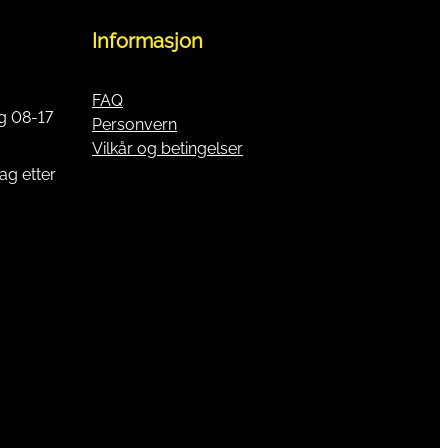
Informasjon
FAQ
g 08-17
Personvern
Vilkår og betingelser
ag etter