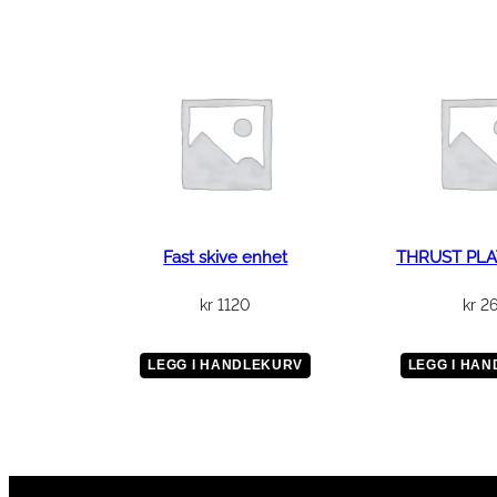
Fast skive enhet
THRUST PLA
kr
1120
kr
2
LEGG I HANDLEKURV
LEGG I HA