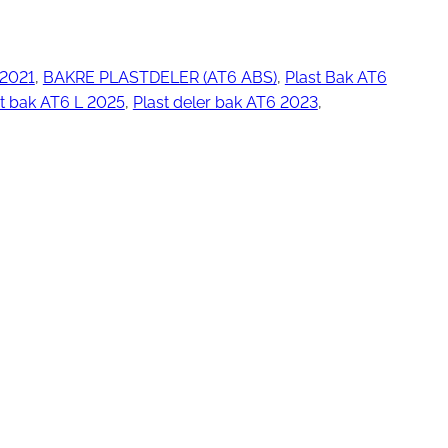
 2021
, 
BAKRE PLASTDELER (AT6 ABS)
, 
Plast Bak AT6
ngjøring
t bak AT6 L 2025
, 
Plast deler bak AT6 2023
, 