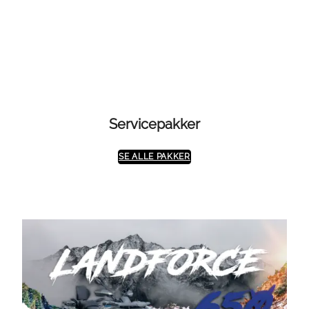
kr 99950
Servicepakker
SE ALLE PAKKER