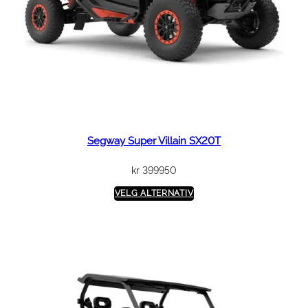
Segway Super Villain SX20T
kr
399950
VELG ALTERNATIV