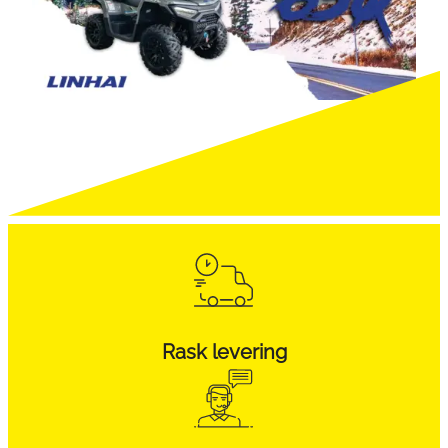
Rask levering