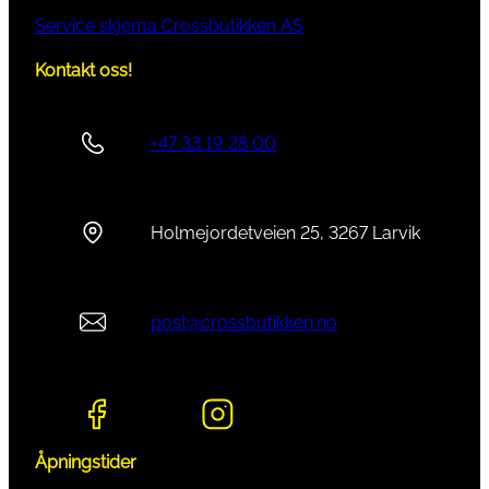
Service skjema Crossbutikken AS
Kontakt oss!
+47 33 19 28 00
Holmejordetveien 25, 3267 Larvik
post@crossbutikken.no
Åpningstider