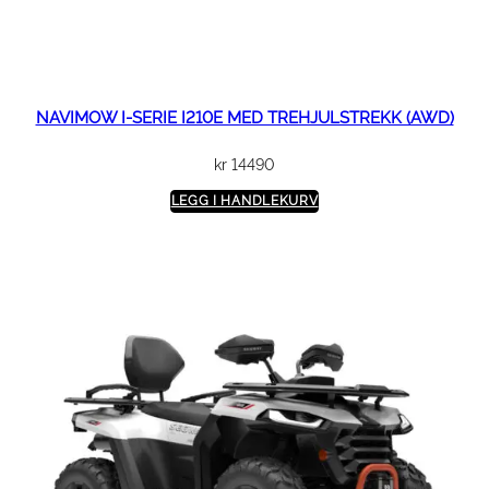
NAVIMOW I-SERIE I210E MED TREHJULSTREKK (AWD)
kr
14490
LEGG I HANDLEKURV