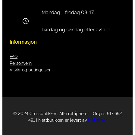
Mandag – fredag 08-17
Lørdag og søndag etter avtale
Informasjon
FAQ
Personvern
Vilkår og betingelser
© 2024 Crossbutikken. Alle rettigheter. | Org.nr. 917 692
491 | Nettbutikken er levert av
Maksimer