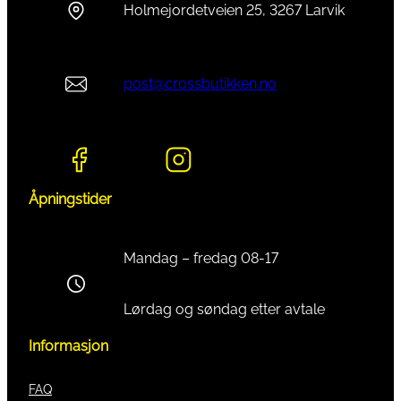
Holmejordetveien 25, 3267 Larvik
post@crossbutikken.no
Åpningstider
Mandag – fredag 08-17
Lørdag og søndag etter avtale
Informasjon
FAQ