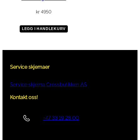
kr
4950
LEGG I HANDLEKURV
Service skjemaer
Service skjema Crossbutikken AS
Kontakt oss!
+47 33 19 28 00