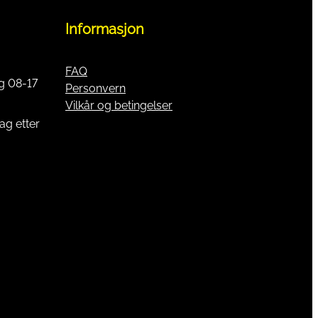
Informasjon
FAQ
g 08-17
Personvern
Vilkår og betingelser
ag etter