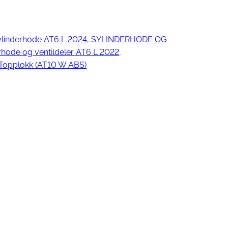
ylinderhode AT6 L 2024
, 
SYLINDERHODE OG
ngjøring
rhode og ventildeler AT6 L 2022
, 
Topplokk (AT10 W ABS)