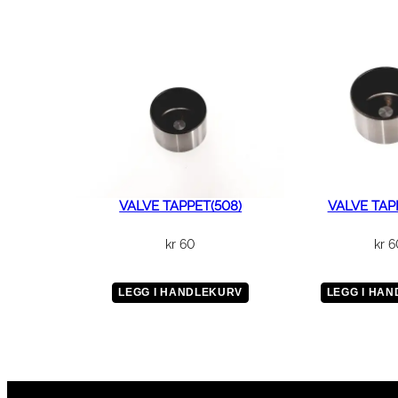
VALVE TAPPET(508)
VALVE TAP
kr
60
kr
6
LEGG I HANDLEKURV
LEGG I HA