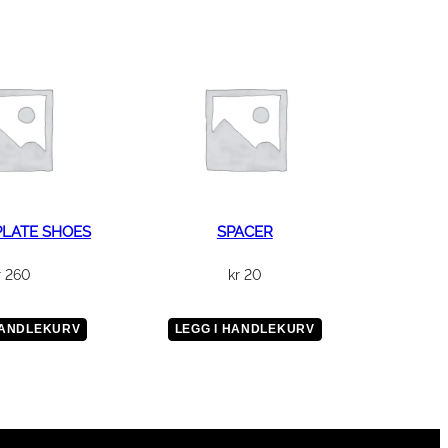
PLATE SHOES
SPACER
r
260
kr
20
HANDLEKURV
LEGG I HANDLEKURV