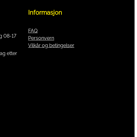
Informasjon
FAQ
g 08-17
Personvern
Vilkår og betingelser
ag etter