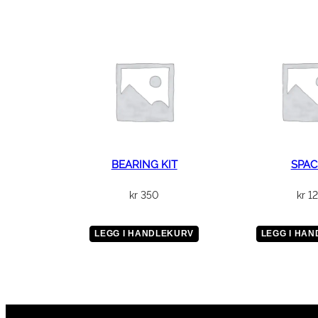
BEARING KIT
SPAC
kr
350
kr
1
LEGG I HANDLEKURV
LEGG I HA