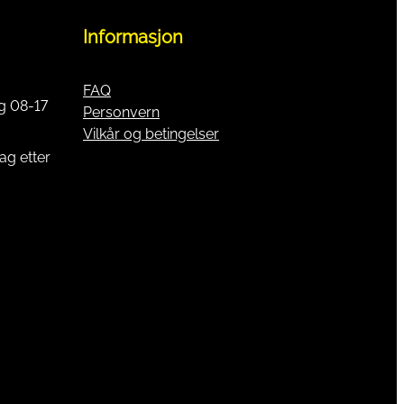
Informasjon
FAQ
g 08-17
Personvern
Vilkår og betingelser
ag etter