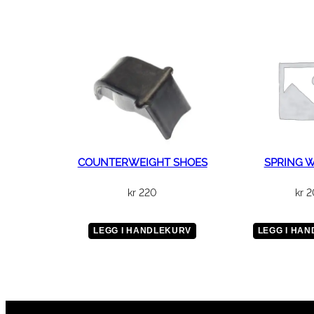
COUNTERWEIGHT SHOES
SPRING 
kr
220
kr
2
LEGG I HANDLEKURV
LEGG I HA