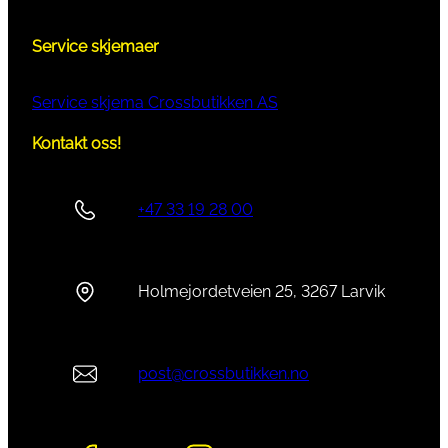
Service skjemaer
Service skjema Crossbutikken AS
Kontakt oss!
+47 33 19 28 00
Holmejordetveien 25, 3267 Larvik
post@crossbutikken.no