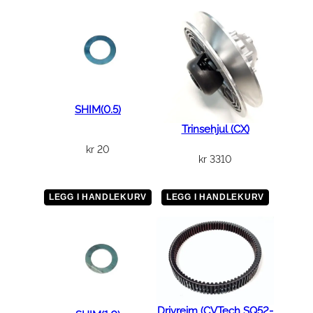
SHIM(0.5)
Trinsehjul (CX)
kr
20
kr
3310
LEGG I HANDLEKURV
LEGG I HANDLEKURV
Drivreim (CVTech SQ52-