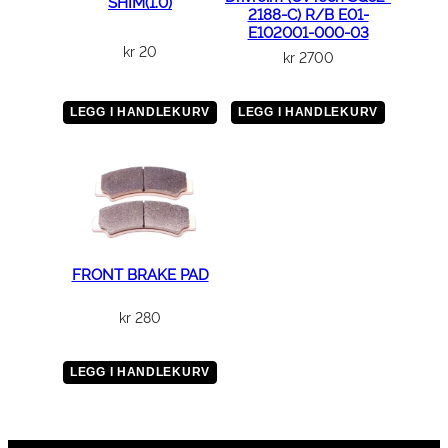
SHIM(1.0)
2188-C) R/B E01-
E102001-000-03
kr
20
kr
2700
LEGG I HANDLEKURV
LEGG I HANDLEKURV
FRONT BRAKE PAD
kr
280
LEGG I HANDLEKURV