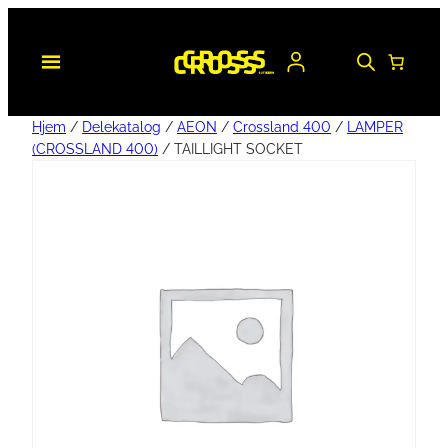
Hjem
/
Delekatalog
/
AEON
/
Crossland 400
/
LAMPER
(CROSSLAND 400)
/ TAILLIGHT SOCKET