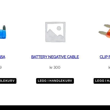
15A
BATTERY NEGATIVE CABLE
CLIP 
9
kr
300
NDLEKURV
LEGG I HANDLEKURV
LEGG I 