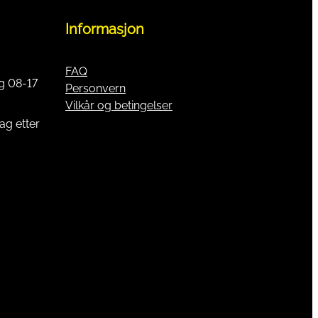
Informasjon
FAQ
g 08-17
Personvern
Vilkår og betingelser
ag etter