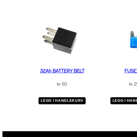
32Ah BATTERY BELT
FUSE
kr
60
kr
2
LEGG I HANDLEKURV
LEGG I HA