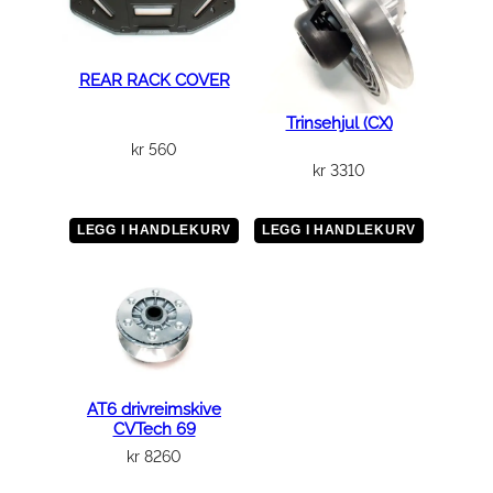
REAR RACK COVER
Trinsehjul (CX)
kr
560
kr
3310
LEGG I HANDLEKURV
LEGG I HANDLEKURV
AT6 drivreimskive
CVTech 69
kr
8260