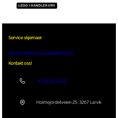
LEGG I HANDLEKURV
Service skjemaer
Service skjema Crossbutikken AS
Kontakt oss!
+47 33 19 28 00
Holmejordetveien 25, 3267 Larvik