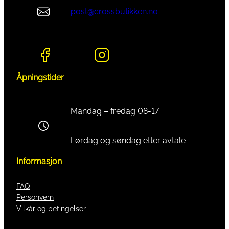
post@crossbutikken.no
Åpningstider
Mandag – fredag 08-17
Lørdag og søndag etter avtale
Informasjon
FAQ
Personvern
Vilkår og betingelser