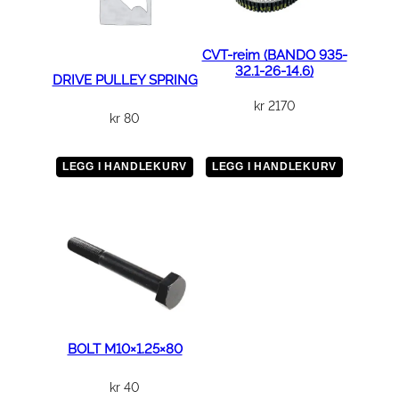
CVT-reim (BANDO 935-
32.1-26-14.6)
DRIVE PULLEY SPRING
kr
2170
kr
80
LEGG I HANDLEKURV
LEGG I HANDLEKURV
BOLT M10×1.25×80
kr
40