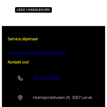
LEGG I HANDLEKURV
Service skjemaer
Service skjema Crossbutikken AS
Kontakt oss!
+47 33 19 28 00
Holmejordetveien 25, 3267 Larvik