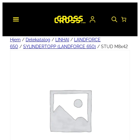
Hjem
/
Delekatalog
/
LINHAI
/
LANDFORCE
650
/
SYLINDERTOPP (LANDFORCE 650)
/ STUD M8x42