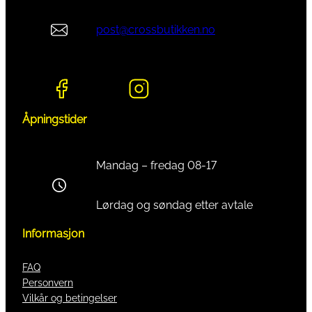
post@crossbutikken.no
Åpningstider
Mandag – fredag 08-17
Lørdag og søndag etter avtale
Informasjon
FAQ
Personvern
Vilkår og betingelser